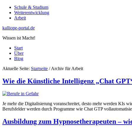
Schule & Studium
Weiterentwicklung
Arbeit
kalliope-portal.de
Wissen ist Macht!
Start
Über
Blog
Aktuelle Seite:
Startseite
/
Archiv für Arbeit
Wie die Künstliche Intelligenz „Chat GPT
Je mehr die Digitalisierung voranschreitet, desto mehr werden KIs wi
Berufsfelder werden durch Programme wie Chat GTP vollautomatisiert. 
Ausbildung zum Hypnosetherapeuten – wi