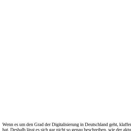
Wenn es um den Grad der Digitalisierung in Deutschland geht, klaffen
hat. Deshalb lässt es sich gar nicht so genau beschreiben, wie der akt