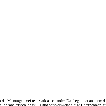
 die Meinungen meistens stark auseinander. Das liegt unter anderem da
uelle Stand tatsächlich ist. Es gibt beispielsweise einige Unternehmen, f