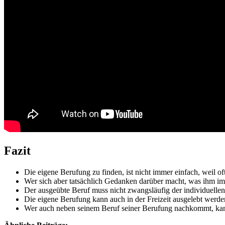
Fazit
Die eigene Berufung zu finden, ist nicht immer einfach, weil 
Wer sich aber tatsächlich Gedanken darüber macht, was ihm im 
Der ausgeübte Beruf muss nicht zwangsläufig der individuellen 
Die eigene Berufung kann auch in der Freizeit ausgelebt werden
Wer auch neben seinem Beruf seiner Berufung nachkommt, kann