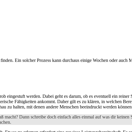
 zu finden. Ein solcher Prozess kann durchaus einige Wochen oder auch 
rob eingestuft werden. Dabei geht es darum, ob es eventuell ein reiner S
lterische Fähigkeiten ankommt. Daher gilt es zu klären, in welchen Bere
chau zu halten, mit denen andere Menschen beeindruckt werden können
paß macht? Dann schreibe doch einfach alles einmal auf was dir keinen 
achen.