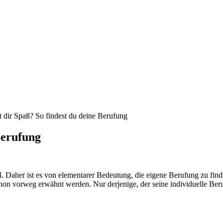
dir Spaß? So findest du deine Berufung
Berufung
Daher ist es von elementarer Bedeutung, die eigene Berufung zu finden
l schon vorweg erwähnt werden. Nur derjenige, der seine individuelle B