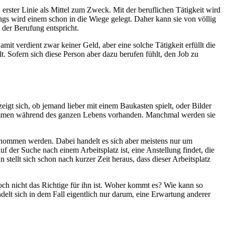
erster Linie als Mittel zum Zweck. Mit der beruflichen Tätigkeit wird
gs wird einem schon in die Wiege gelegt. Daher kann sie von völlig
 der Berufung entspricht.
it verdient zwar keiner Geld, aber eine solche Tätigkeit erfüllt die
. Sofern sich diese Person aber dazu berufen fühlt, den Job zu
zeigt sich, ob jemand lieber mit einem Baukasten spielt, oder Bilder
genommen während des ganzen Lebens vorhanden. Manchmal werden sie
enommen werden. Dabei handelt es sich aber meistens nur um
f der Suche nach einem Arbeitsplatz ist, eine Anstellung findet, die
stellt sich schon nach kurzer Zeit heraus, dass dieser Arbeitsplatz
 doch nicht das Richtige für ihn ist. Woher kommt es? Wie kann so
delt sich in dem Fall eigentlich nur darum, eine Erwartung anderer