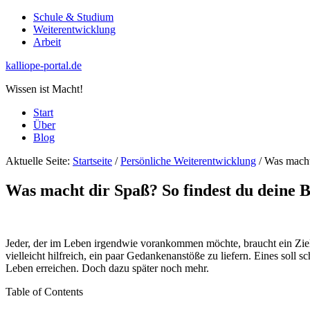
Schule & Studium
Weiterentwicklung
Arbeit
kalliope-portal.de
Wissen ist Macht!
Start
Über
Blog
Aktuelle Seite:
Startseite
/
Persönliche Weiterentwicklung
/
Was macht 
Was macht dir Spaß? So findest du deine 
Jeder, der im Leben irgendwie vorankommen möchte, braucht ein Ziel. 
vielleicht hilfreich, ein paar Gedankenanstöße zu liefern. Eines sol
Leben erreichen. Doch dazu später noch mehr.
Table of Contents