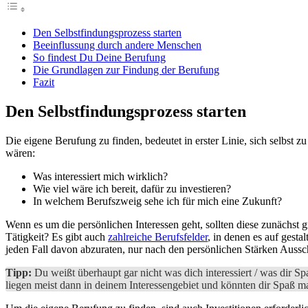
Den Selbstfindungsprozess starten
Beeinflussung durch andere Menschen
So findest Du Deine Berufung
Die Grundlagen zur Findung der Berufung
Fazit
Den Selbstfindungsprozess starten
Die eigene Berufung zu finden, bedeutet in erster Linie, sich selbst
wären:
Was interessiert mich wirklich?
Wie viel wäre ich bereit, dafür zu investieren?
In welchem Berufszweig sehe ich für mich eine Zukunft?
Wenn es um die persönlichen Interessen geht, sollten diese zunächst g
Tätigkeit? Es gibt auch
zahlreiche Berufsfelder
, in denen es auf gesta
jeden Fall davon abzuraten, nur nach den persönlichen Stärken Auss
Tipp:
Du weißt überhaupt gar nicht was dich interessiert / was dir S
liegen meist dann in deinem Interessengebiet und könnten dir Spaß m