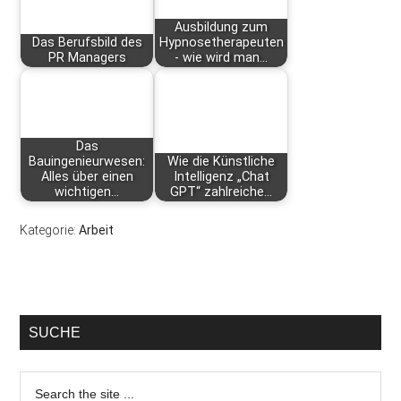
Ausbildung zum
Das Berufsbild des
Hypnosetherapeuten
PR Managers
- wie wird man…
Das
Bauingenieurwesen:
Wie die Künstliche
Alles über einen
Intelligenz „Chat
wichtigen…
GPT“ zahlreiche…
Kategorie:
Arbeit
SUCHE